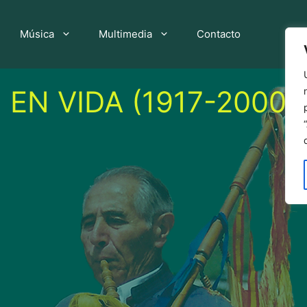
Música
Multimedia
Contacto
EN VIDA (1917-2000)