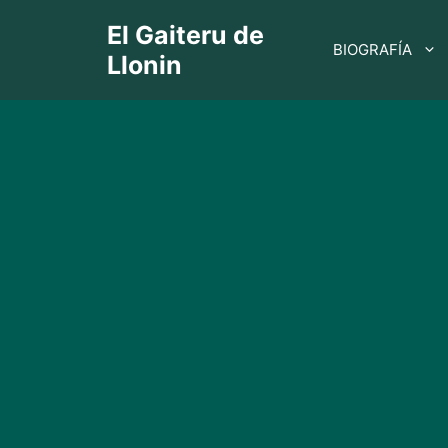
Saltar
El Gaiteru de
BIOGRAFÍA
al
Llonin
contenido