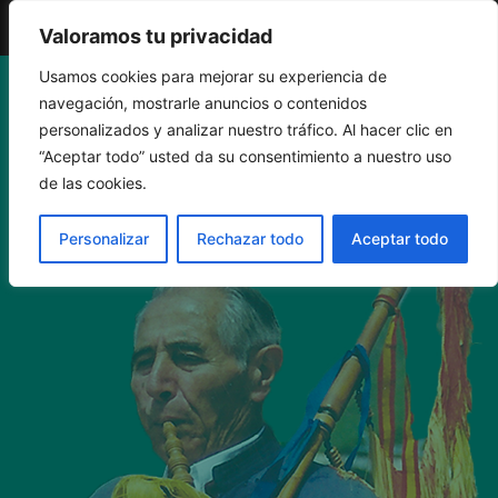
El Gaiteru de Llonin
Valoramos tu privacidad
Saltar
Usamos cookies para mejorar su experiencia de
navegación, mostrarle anuncios o contenidos
al
personalizados y analizar nuestro tráfico. Al hacer clic en
“Aceptar todo” usted da su consentimiento a nuestro uso
contenido
INICIOS
de las cookies.
Personalizar
Rechazar todo
Aceptar todo