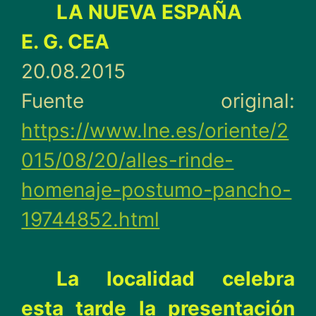
LA NUEVA ESPAÑA
E. G. CEA
20.08.2015
Fuente original:
https://www.lne.es/oriente/2
015/08/20/alles-rinde-
homenaje-postumo-pancho-
19744852.html
La localidad celebra
esta tarde la presentación