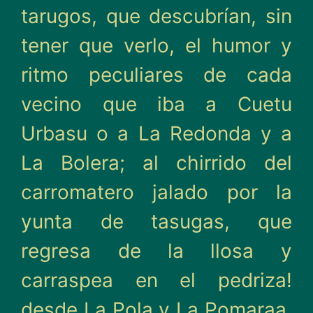
tarugos, que descubrían, sin
tener que verlo, el humor y
ritmo pecu­liares de cada
vecino que iba a Cuetu
Urbasu o a La Redon­da y a
La Bolera; al chirrido del
carromatero jalado por la
yunta de tasugas, que
regresa de la llosa y
carraspea en el pedriza!
desde La Pola y La Pomaraa,