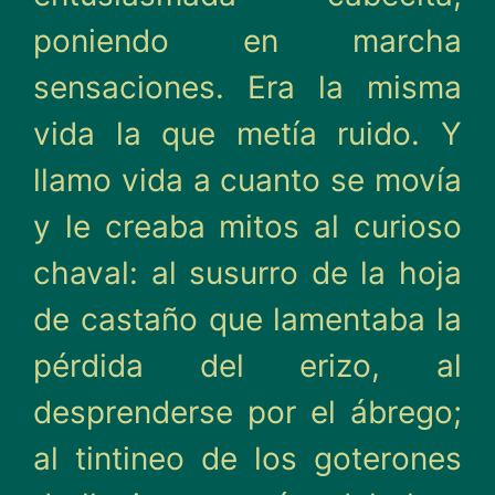
poniendo en marcha
sensacio­nes. Era la misma
vida la que metía ruido. Y
llamo vida a cuanto se movía
y le creaba mitos al curioso
chaval: al susurro de la hoja
de castaño que lamentaba la
pérdida del erizo, al
desprenderse por el ábrego;
al tintineo de los gote­rones