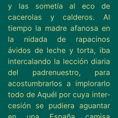
y las some­tía al eco de
cacerolas y calde­ros. Al
tiempo la madre afa­nosa en
la nidada de rapaci­nos
ávidos de leche y torta, iba
intercalando la lección diaria
del padrenuestro, para
acostumbrarlos a implorarlo
todo de Aquél por cuya inter­
cesión se pudiera aguantar
en una España camisa