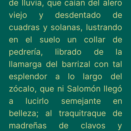
de lluvia, que caían del alero
viejo y desdentado de
cuadras y solanas, lustrando
en el suelo un collar de
pedre­ría, librado de la
llamarga del barrizal con tal
esplendor a lo largo del
zócalo, que ni Salo­món llegó
a lucirlo semejante en
belleza; al traquitraque de
madreñas de clavos y