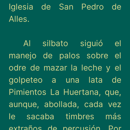
Iglesia de San Pedro de
Alles.
Al silbato siguió el
manejo de palos sobre el
odre de mazar la leche y el
golpeteo a una lata de
Pimientos La Huertana, que,
aunque, abo­llada, cada vez
le sacaba tim­bres más
extraños de percu­sión. Por