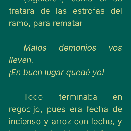
trata­ra de las estrofas del
ramo, para rematar
Malos demonios vos
lleven.
¡En buen lugar quedé yo!
Todo terminaba en
regocijo, pues era fecha de
incienso y arroz con leche, y