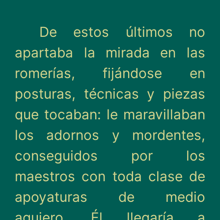
De estos últimos no
aparta­ba la mirada en las
romerías, fijándose en
posturas, técni­cas y piezas
que tocaban: le maravillaban
los adornos y mordentes,
conseguidos por los
maestros con toda clase de
apoyaturas de medio
agujero. Él llegaría a