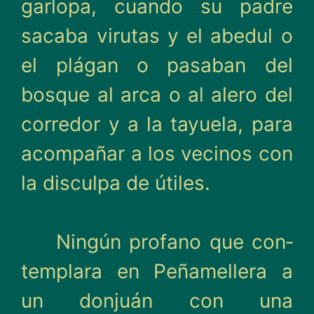
gar­lopa, cuando su padre
sacaba virutas y el abedul o
el plága­n o pasaban del
bosque al arca o al alero del
corredor y a la tayuela, para
acompañar a los vecinos con
la disculpa de útiles.
Ningún profano que con­
templara en Peñamellera a
un donjuán con una