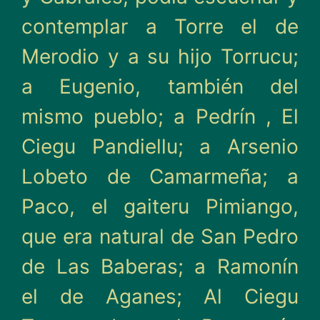
contemplar a Torre el de
Merodio y a su hijo Torrucu;
a Eugenio, también del
mismo pueblo; a Pedrín , El
Ciegu Pandiellu; a Arsenio
Lobeto de Camarmeña; a
Paco, el gai­teru Pimiango,
que era natu­ral de San Pedro
de Las Babe­ras; a Ramonín
el de Aga­nes; Al Ciegu