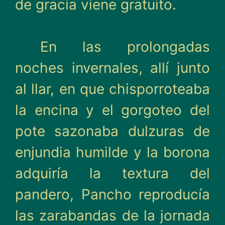
de gra­cia viene gratuito.
En las prolongadas
noches invernales, allí junto
al llar, en que chisporroteaba
la enci­na y el gorgoteo del
pote sazo­naba dulzuras de
enjundia humilde y la borona
adquiría la textura del
pandero, Pan­cho reproducía
las zaraban­das de la jornada