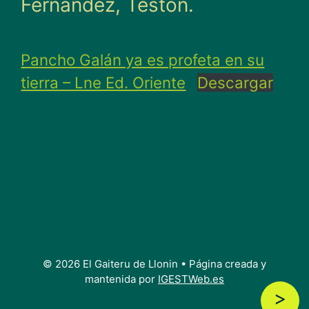
Fernández, Testón.
Pancho Galán ya es profeta en su
tierra – Lne Ed. Oriente
Descargar
© 2026 El Gaiteru de Llonin
• Página creada y
mantenida por
IGESTWeb.es
>