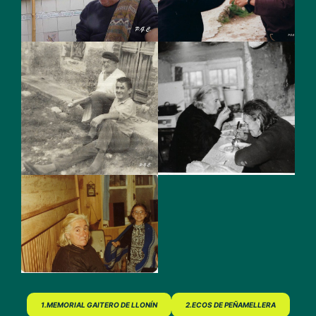
1.MEMORIAL GAITERO DE LLONÍN
2.ECOS DE PEÑAMELLERA